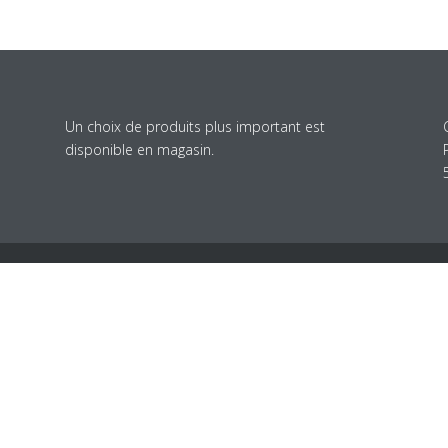
Un choix de produits plus important est
disponible en magasin.