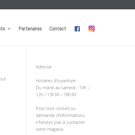
nts
Partenaires
Contact
Adresse :
our
Horaires d’ouverture :
Du mardi au samedi : 10h –
12h / 13h30 – 18h30.
Pour tout conseil ou
demande d'informations,
n'hésitez pas à contacter
votre magasin.