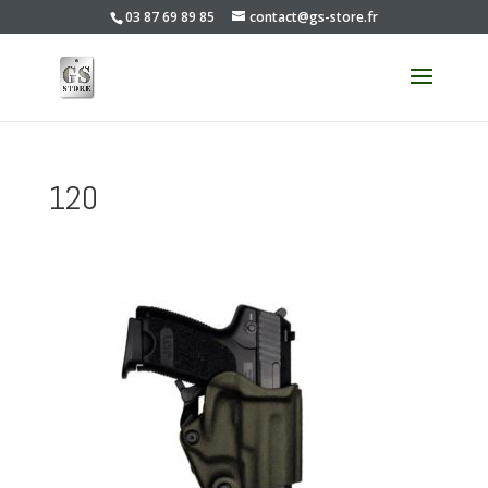
03 87 69 89 85
contact@gs-store.fr
120