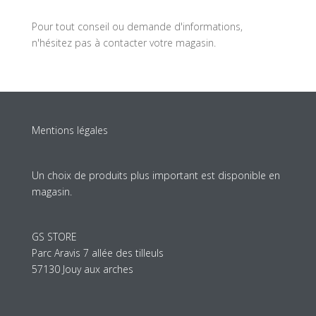
Pour tout conseil ou demande d'informations,
n'hésitez pas à contacter votre magasin.
Mentions légales
Un choix de produits plus important est disponible en
magasin.
GS STORE
Parc Aravis 7 allée des tilleuls
57130 Jouy aux arches