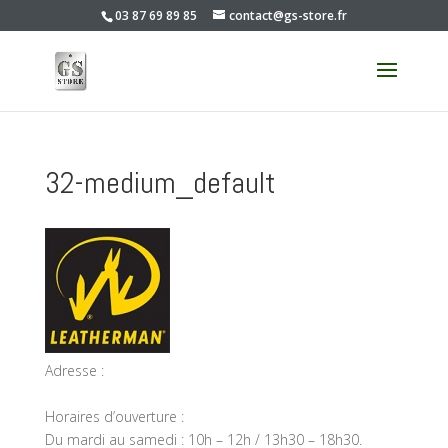
03 87 69 89 85
contact@gs-store.fr
32-medium_default
Adresse :
Horaires d’ouverture :
Du mardi au samedi : 10h – 12h / 13h30 – 18h30.