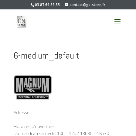
03 87 69 89 85
contact@gs-store.fr
6-medium_default
Adresse :
Horaires d’ouverture :
Du mardi au samedi : 10h – 12h / 13h30 – 18h30.