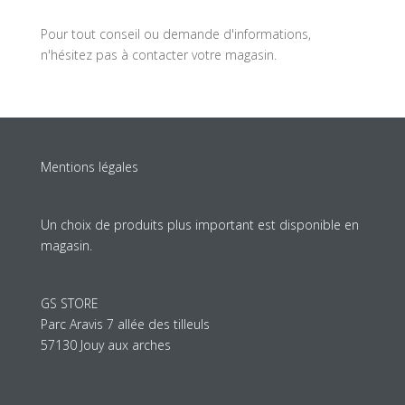
Pour tout conseil ou demande d'informations,
n'hésitez pas à contacter votre magasin.
Mentions légales
Un choix de produits plus important est disponible en
magasin.
GS STORE
Parc Aravis 7 allée des tilleuls
57130 Jouy aux arches