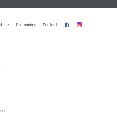
nts
Partenaires
Contact
r
ples