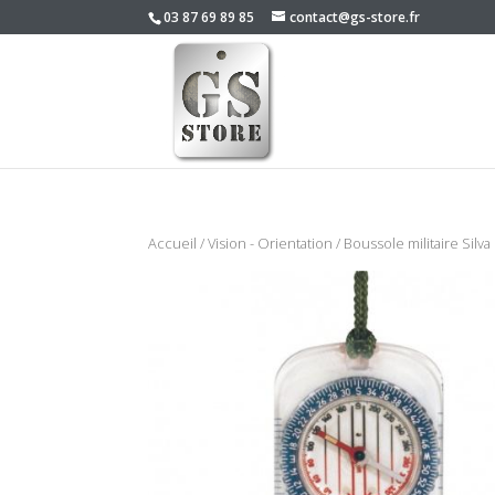
03 87 69 89 85
contact@gs-store.fr
Accueil
/
Vision - Orientation
/ Boussole militaire Silva