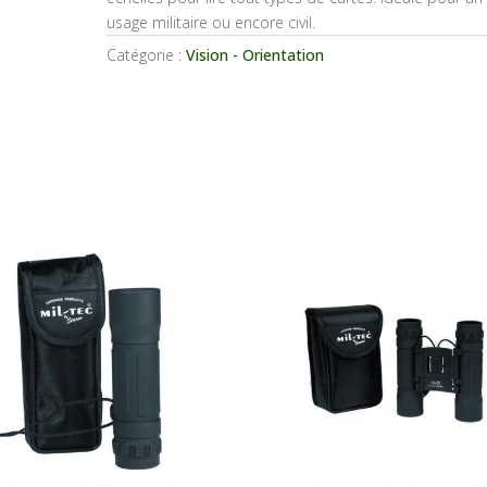
usage militaire ou encore civil.
Catégorie :
Vision - Orientation