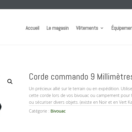
Accueil
Le magasin
Vêtements
Équipeme
Corde commando 9 Millimètre
Un précieux allié sur le terrain ou en expédition. Utilis
cette corde lors de vos bivouac ou campement pour f
ou sécuriser divers objets. (existe en Noir et en Vert Ka
Catégorie :
Bivouac