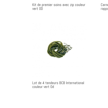
Kit de premier soins avec zip couleur
Carn
vert OD
rapp
Lot de 4 tendeurs BCB International
couleur vert Od