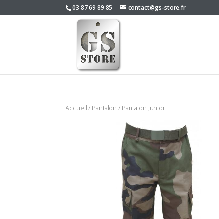
03 87 69 89 85
contact@gs-store.fr
Accueil
/
Pantalon
/ Pantalon Junior