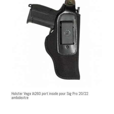
Holster Vega IA260 port inside pour Sig Pro 20/22
ambidextre