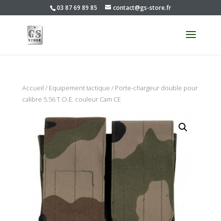
03 87 69 89 85
contact@gs-store.fr
Accueil
/
Equipement tactique
/ Porte-chargeur double pour
calibre 5.56 T.O.E. couleur Cam CE