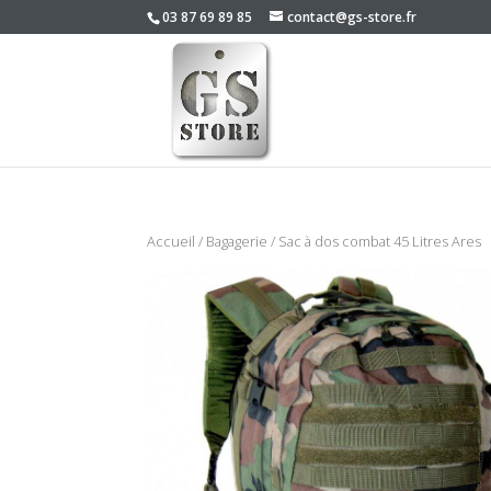
03 87 69 89 85
contact@gs-store.fr
Accueil
/
Bagagerie
/ Sac à dos combat 45 Litres Ares