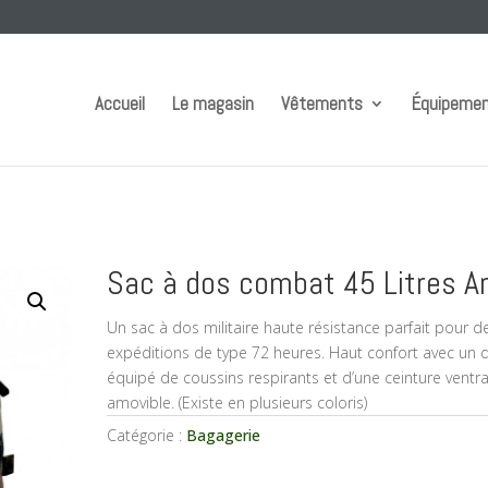
Accueil
Le magasin
Vêtements
Équipeme
Sac à dos combat 45 Litres A
Un sac à dos militaire haute résistance parfait pour d
expéditions de type 72 heures. Haut confort avec un 
équipé de coussins respirants et d’une ceinture ventra
amovible. (Existe en plusieurs coloris)
Catégorie :
Bagagerie