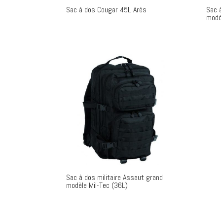
Sac à dos Cougar 45L Arès
Sac à
modè
Sac à dos militaire Assaut grand
modèle Mil-Tec (36L)