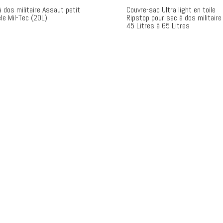
 dos militaire Assaut petit
Couvre-sac Ultra light en toile
le Mil-Tec (20L)
Ripstop pour sac à dos militaire
45 Litres à 65 Litres