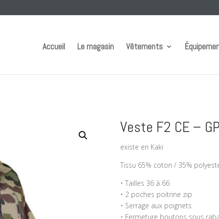
Accueil
Le magasin
Vêtements
Équipeme
Veste F2 CE – GP
existe en Kaki
Tissu 65% coton / 35% polyest
• Tailles 36 à 66
• 2 poches poitrine zip
• Serrage aux poignets
• Fermeture boutons sous rab