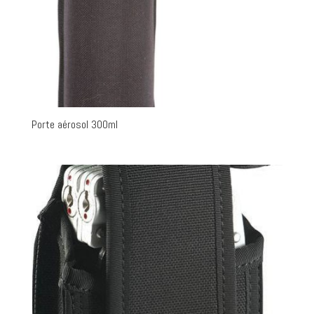
Porte aérosol 300ml