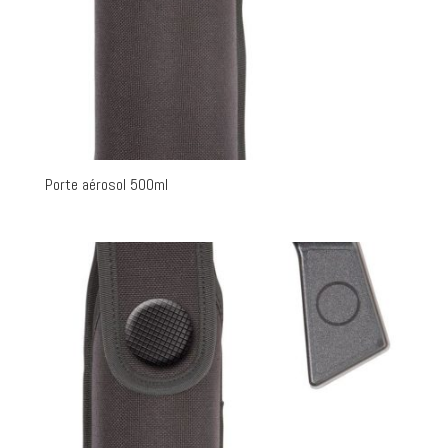
Porte aérosol 500ml