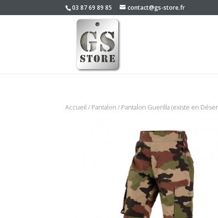
03 87 69 89 85
contact@gs-store.fr
Accueil
/
Pantalon
/ Pantalon Guerilla (existe en Déser