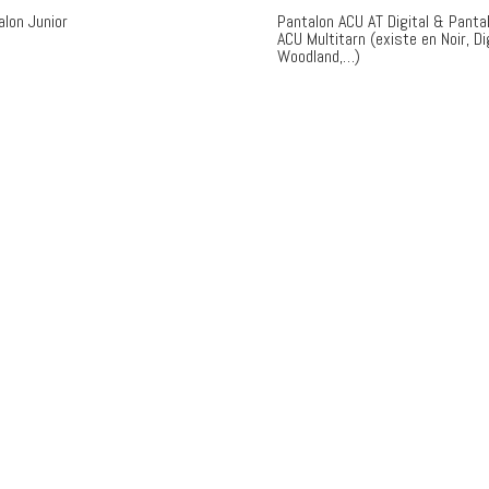
alon Junior
Pantalon ACU AT Digital & Panta
ACU Multitarn (existe en Noir, Di
Woodland,…)