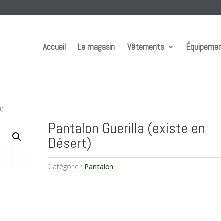
Accueil
Le magasin
Vêtements
Équipeme
t)
Pantalon Guerilla (existe en
Désert)
Catégorie :
Pantalon