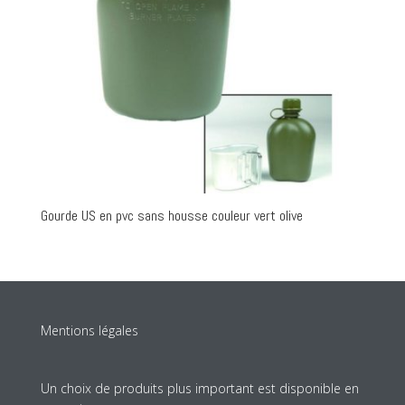
Gourde US en pvc sans housse couleur vert olive
Mentions légales
Un choix de produits plus important est disponible en