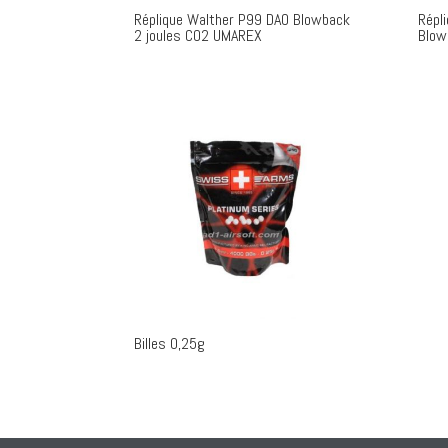
Réplique Walther P99 DAO Blowback
Répl
2 joules CO2 UMAREX
Blow
Billes 0,25g