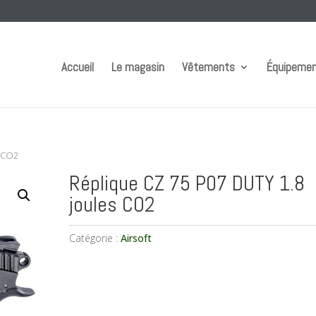
Accueil
Le magasin
Vêtements
Équipeme
s CO2
Réplique CZ 75 P07 DUTY 1.8
joules CO2
Catégorie :
Airsoft