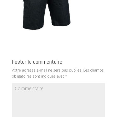
Poster le commentaire
Votre adresse e-mail ne sera pas publiée.
Les champs
obligatoires sont indiqués avec
*