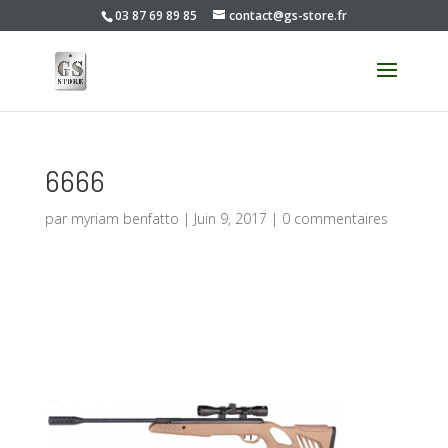
03 87 69 89 85
contact@gs-store.fr
6666
par
myriam benfatto
|
Juin 9, 2017
|
0 commentaires